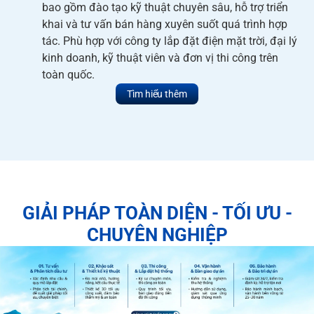
bao gồm đào tạo kỹ thuật chuyên sâu, hỗ trợ triển
khai và tư vấn bán hàng xuyên suốt quá trình hợp
tác. Phù hợp với công ty lắp đặt điện mặt trời, đại lý
kinh doanh, kỹ thuật viên và đơn vị thi công trên
toàn quốc.
Tìm hiểu thêm
GIẢI PHÁP TOÀN DIỆN - TỐI ƯU -
CHUYÊN NGHIỆP