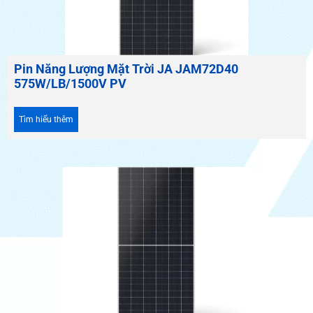
Pin Năng Lượng Mặt Trời JA JAM72D40
575W/LB/1500V PV
Tìm hiểu thêm