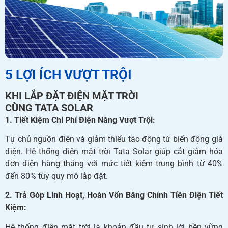
5 LỢI ÍCH VƯỢT TRỘI
KHI LẮP ĐẶT ĐIỆN MẶT TRỜI
CÙNG TATA SOLAR
1. Tiết Kiệm Chi Phí Điện Năng Vượt Trội:
Tự chủ nguồn điện và giảm thiểu tác động từ biến động giá
điện. Hệ thống điện mặt trời Tata Solar giúp cắt giảm hóa
đơn điện hàng tháng với mức tiết kiệm trung bình từ 40%
đến 80% tùy quy mô lắp đặt.
2. Trả Góp Linh Hoạt, Hoàn Vốn Bằng Chính Tiền Điện Tiết
Kiệm:
Hệ thống điện mặt trời là khoản đầu tư sinh lời bền vững