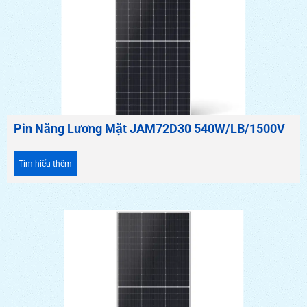
Pin Năng Lương Mặt JAM72D30 540W/LB/1500V
Tìm hiểu thêm