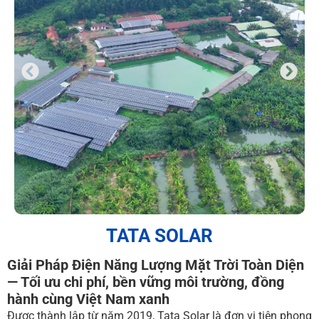
TATA SOLAR
Giải Pháp Điện Năng Lượng Mặt Trời Toàn Diện
— Tối ưu chi phí, bền vững môi trường, đồng
hành cùng Việt Nam xanh
Được thành lập từ năm 2019, Tata Solar là đơn vị tiên phong