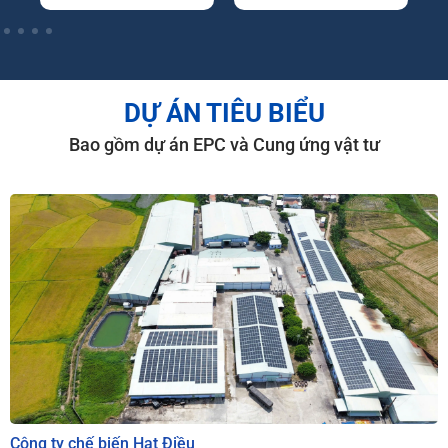
DỰ ÁN TIÊU BIỂU
Bao gồm dự án EPC và Cung ứng vật tư
Công ty chế biến Hạt Điều