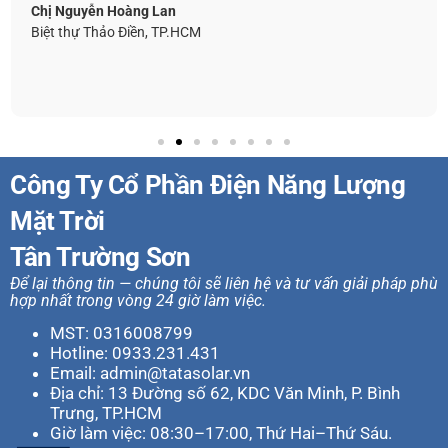
Chị Nguyễn Hoàng Lan
Biệt thự Thảo Điền, TP.HCM
Công Ty Cổ Phần Điện Năng Lượng
Mặt Trời
Tân Trường Sơn
Để lại thông tin — chúng tôi sẽ liên hệ và tư vấn giải pháp phù
hợp nhất trong vòng 24 giờ làm việc.
MST: 0316008799
Hotline:
0933.231.431
Email: admin@tatasolar.vn
Địa chỉ: 13 Đường số 62, KDC Văn Minh, P. Bình
Trưng, TP.HCM
Giờ làm việc: 08:30–17:00, Thứ Hai–Thứ Sáu.