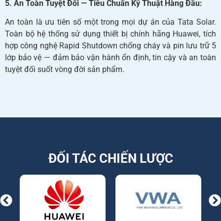
5. An Toàn Tuyệt Đối — Tiêu Chuẩn Kỹ Thuật Hàng Đầu:
An toàn là ưu tiên số một trong mọi dự án của Tata Solar.
Toàn bộ hệ thống sử dụng thiết bị chính hãng Huawei, tích
hợp công nghệ Rapid Shutdown chống cháy và pin lưu trữ 5
lớp bảo vệ — đảm bảo vận hành ổn định, tin cậy và an toàn
tuyệt đối suốt vòng đời sản phẩm.
ĐỐI TÁC CHIẾN LƯỢC