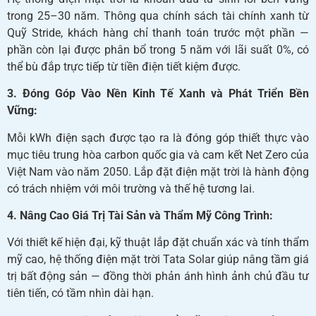
trong 25–30 năm. Thông qua chính sách tài chính xanh từ
Quỹ Stride, khách hàng chỉ thanh toán trước một phần —
phần còn lại được phân bổ trong 5 năm với lãi suất 0%, có
thể bù đắp trực tiếp từ tiền điện tiết kiệm được.
3. Đóng Góp Vào Nền Kinh Tế Xanh và Phát Triển Bền
Vững:
Mỗi kWh điện sạch được tạo ra là đóng góp thiết thực vào
mục tiêu trung hòa carbon quốc gia và cam kết Net Zero của
Việt Nam vào năm 2050. Lắp đặt điện mặt trời là hành động
có trách nhiệm với môi trường và thế hệ tương lai.
4. Nâng Cao Giá Trị Tài Sản và Thẩm Mỹ Công Trình:
Với thiết kế hiện đại, kỹ thuật lắp đặt chuẩn xác và tính thẩm
mỹ cao, hệ thống điện mặt trời Tata Solar giúp nâng tầm giá
trị bất động sản — đồng thời phản ánh hình ảnh chủ đầu tư
tiên tiến, có tầm nhìn dài hạn.