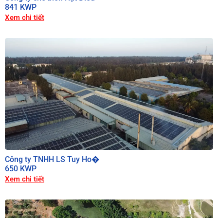
841 KWP
Xem chi tiết
Công ty TNHH LS Tuy Ho�
650 KWP
Xem chi tiết