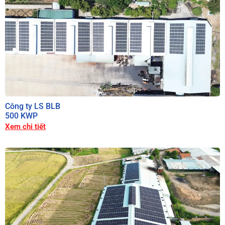
Công ty LS BLB
500 KWP
Xem chi tiết