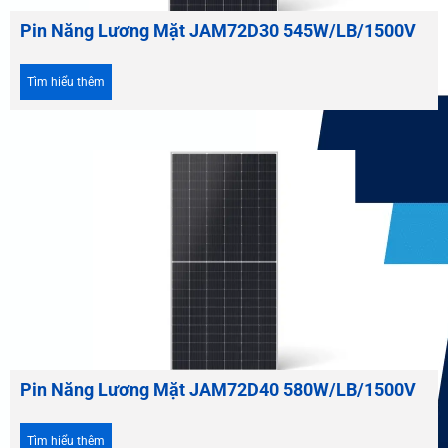
Pin Năng Lương Mặt JAM72D30 545W/LB/1500V
Tìm hiểu thêm
Pin Năng Lương Mặt JAM72D40 580W/LB/1500V
Tìm hiểu thêm