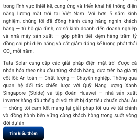
trong lĩnh vực thiết kế, cung ứng và triển khai hệ thống điện
năng lượng mặt trời tại Việt Nam. Với hơn 5 năm kinh
nghiệm, chúng tôi đã đồng hành cùng hàng nghìn khách
hàng — từ hộ gia đình, cơ sở kinh doanh đến doanh nghiệp
và nhà máy sản xuất — góp phần tiết kiệm hàng trăm tỷ
đồng chi phí điện năng và cắt giảm đáng kể lượng phát thải
CO₂ mỗi năm.
Tata Solar cung cấp các giải pháp điện mặt trời được cá
nhân hóa theo nhu cầu từng khách hàng, dựa trên ba giá trị
cốt lõi: An toàn — Chất lượng — Chuyên nghiệp. Thông qua
quan hệ đối tác chiến lược với Quỹ Năng lượng Xanh
Singapore (Stride) và tập đoàn Huawei — nhà sản xuất
inverter hàng đầu thế giới với thiết bị đạt tiêu chuẩn châu Âu
— chúng tôi cam kết mang lại giải pháp tối ưu về tài chính
và đồng hành bền vững cùng khách hàng trong suốt vòng
đời dự án.
Tìm hiểu thêm