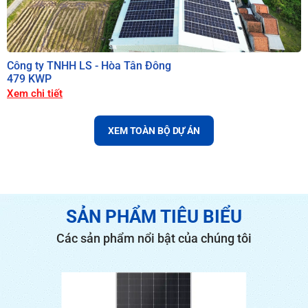
Công ty TNHH LS - Hòa Tân Đông
479 KWP
Xem chi tiết
XEM TOÀN BỘ DỰ ÁN
SẢN PHẨM TIÊU BIỂU
Các sản phẩm nổi bật của chúng tôi