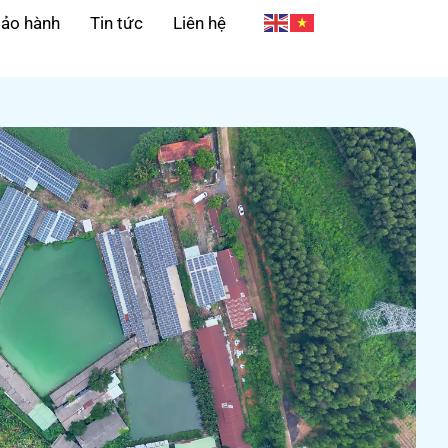
ảo hành
Tin tức
Liên hệ