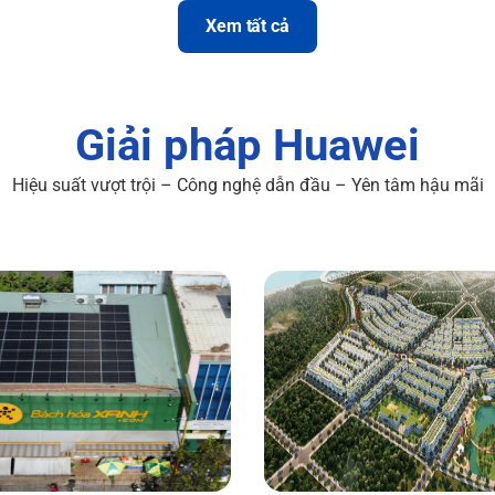
Xem tất cả
Giải pháp Huawei
Hiệu suất vượt trội – Công nghệ dẫn đầu – Yên tâm hậu mãi