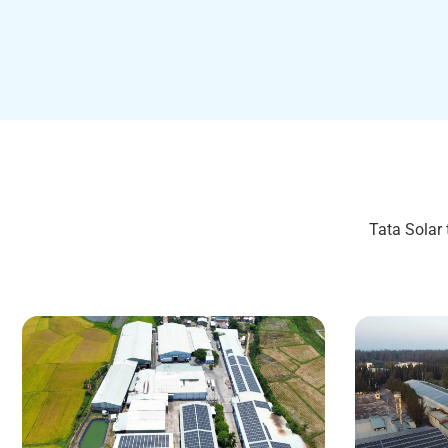
Tata Solar