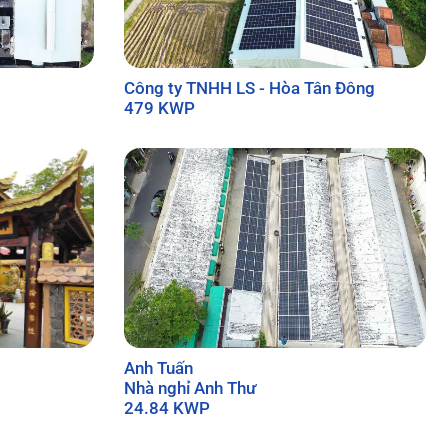
Công ty TNHH LS - Hòa Tân Đông
479 KWP
Anh Tuấn
Nhà nghỉ Anh Thư
24.84 KWP