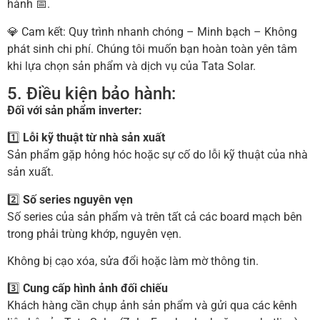
hành 📅.
💎 Cam kết: Quy trình nhanh chóng – Minh bạch – Không
phát sinh chi phí. Chúng tôi muốn bạn hoàn toàn yên tâm
khi lựa chọn sản phẩm và dịch vụ của Tata Solar.
5. Điều kiện bảo hành:
Đối với sản phẩm inverter:
1️⃣
Lỗi kỹ thuật từ nhà sản xuất
Sản phẩm gặp hỏng hóc hoặc sự cố do lỗi kỹ thuật của nhà
sản xuất.
2️⃣
Số series nguyên vẹn
Số series của sản phẩm và trên tất cả các board mạch bên
trong phải trùng khớp, nguyên vẹn.
Không bị cạo xóa, sửa đổi hoặc làm mờ thông tin.
3️⃣
Cung cấp hình ảnh đối chiếu
Khách hàng cần chụp ảnh sản phẩm và gửi qua các kênh