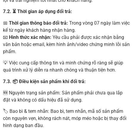
lợi và trải nghiệm tốt nhất cho khách hàng.
7.2. ⏳ Thời gian áp dụng đổi trả:
📅
Thời gian thông báo đổi trả:
Trong vòng 07 ngày làm việc
kể từ ngày khách hàng nhận hàng.
📧
Hình thức xác nhận:
Yêu cầu phải được xác nhận bằng
văn bản hoặc email, kèm hình ảnh/video chứng minh lỗi sản
phẩm.
💡 Việc cung cấp thông tin và minh chứng rõ ràng sẽ giúp
quá trình xử lý diễn ra nhanh chóng và thuận tiện hơn.
7.3. 📦 Điều kiện sản phẩm khi đổi trả:
🆕 Nguyên trạng sản phẩm: Sản phẩm phải chưa qua lắp
đặt và không có dấu hiệu đã sử dụng.
🏷 Bao bì & tem nhãn: Bao bì, tem nhãn, mã số sản phẩm
còn nguyên vẹn, không rách nát, móp méo hoặc bị thay đổi
hình dạng ban đầu.