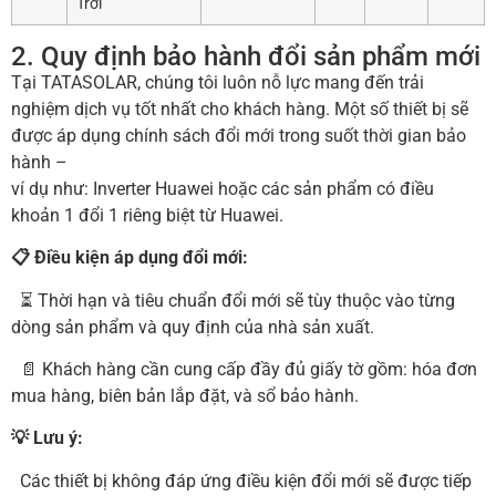
Trời
2. Quy định bảo hành đổi sản phẩm mới
Tại TATASOLAR, chúng tôi luôn nỗ lực mang đến trải
nghiệm dịch vụ tốt nhất cho khách hàng. Một số thiết bị sẽ
được áp dụng chính sách đổi mới trong suốt thời gian bảo
hành –
ví dụ như: Inverter Huawei hoặc các sản phẩm có điều
khoản 1 đổi 1 riêng biệt từ Huawei.
📋 Điều kiện áp dụng đổi mới:
⏳ Thời hạn và tiêu chuẩn đổi mới sẽ tùy thuộc vào từng
dòng sản phẩm và quy định của nhà sản xuất.
📄 Khách hàng cần cung cấp đầy đủ giấy tờ gồm: hóa đơn
mua hàng, biên bản lắp đặt, và sổ bảo hành.
💡 Lưu ý:
Các thiết bị không đáp ứng điều kiện đổi mới sẽ được tiếp