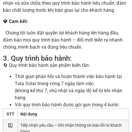
nhận và sửa chữa theo quy trình bảo hành tiêu chuẩn, đảm
bảo chất lượng trước khi bàn giao lại cho khách hàng.
💎 Cam kết:
Chúng tôi luôn đặt quyền lợi khách hàng lên hàng đầu,
đảm bảo mọi quy trình bảo hành – đổi mới diễn ra nhanh
chóng, minh bạch và đúng tiêu chuẩn.
3. Quy trình bảo hành:
🔄 Quy trình bảo hành sản phẩm biến tần:
Thời gian phản hồi và hoàn thành việc bảo hành tại
Tata Solar trong vòng 7 ngày làm việc.
(không kể thứ 7, chủ nhật và ngày lễ) kể từ khi nhận
hàng.
Với quy trình bảo hành được gói gọn trong 4 bước:
STT
Nội dung
1️⃣
Tiếp nhận yêu cầu – Ghi nhận thông tin báo lỗi từ khách
hàng.