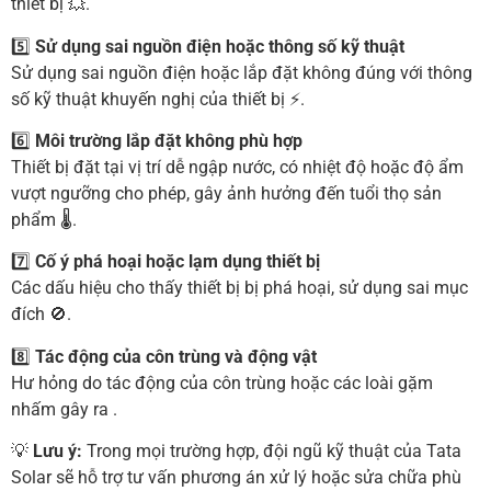
thiết bị 💥.
5️⃣
Sử dụng sai nguồn điện hoặc thông số kỹ thuật
Sử dụng sai nguồn điện hoặc lắp đặt không đúng với thông
số kỹ thuật khuyến nghị của thiết bị ⚡.
6️⃣
Môi trường lắp đặt không phù hợp
Thiết bị đặt tại vị trí dễ ngập nước, có nhiệt độ hoặc độ ẩm
vượt ngưỡng cho phép, gây ảnh hưởng đến tuổi thọ sản
phẩm 🌡.
7️⃣
Cố ý phá hoại hoặc lạm dụng thiết bị
Các dấu hiệu cho thấy thiết bị bị phá hoại, sử dụng sai mục
đích 🚫.
8️⃣
Tác động của côn trùng và động vật
Hư hỏng do tác động của côn trùng hoặc các loài gặm
nhấm gây ra .
💡
Lưu ý:
Trong mọi trường hợp, đội ngũ kỹ thuật của Tata
Solar sẽ hỗ trợ tư vấn phương án xử lý hoặc sửa chữa phù