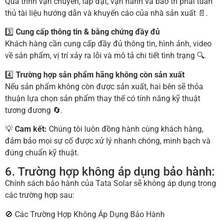
Quá trình vận chuyển, lắp đặt, vận hành và bảo trì phải tuân
thủ tài liệu hướng dẫn và khuyến cáo của nhà sản xuất 📄.
3️⃣
Cung cấp thông tin & bằng chứng đầy đủ
Khách hàng cần cung cấp đầy đủ thông tin, hình ảnh, video
về sản phẩm, vị trí xảy ra lỗi và mô tả chi tiết tình trạng 🔍.
4️⃣
Trường hợp sản phẩm hãng không còn sản xuất
Nếu sản phẩm không còn được sản xuất, hai bên sẽ thỏa
thuận lựa chọn sản phẩm thay thế có tính năng kỹ thuật
tương đương 🔄.
💡
Cam kết:
Chúng tôi luôn đồng hành cùng khách hàng,
đảm bảo mọi sự cố được xử lý nhanh chóng, minh bạch và
đúng chuẩn kỹ thuật.
6. Trường hợp không áp dụng bảo hành:
Chính sách bảo hành của Tata Solar sẽ không áp dụng trong
các trường hợp sau:
🚫 Các Trường Hợp Không Áp Dụng Bảo Hành