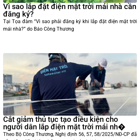
Vì sao lắp đặt điện mặt trời mái nhà cần
đăng ký?
Tại Tọa đàm “Vì sao phải đăng ký khi lắp đặt điện mặt trời
mái nhà?” do Báo Công Thương
Cắt giảm thủ tục tạo điều kiện cho
người dân lắp điện mặt trời mái nh�
Theo Bộ Công Thương, Nghị định 56, 57, 58/2025/NĐ-CP đã