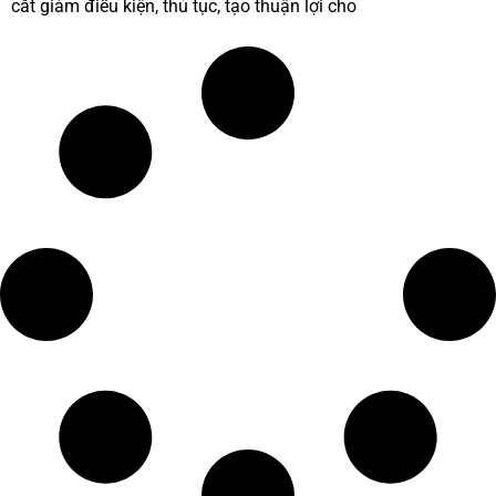
cắt giảm điều kiện, thủ tục, tạo thuận lợi cho