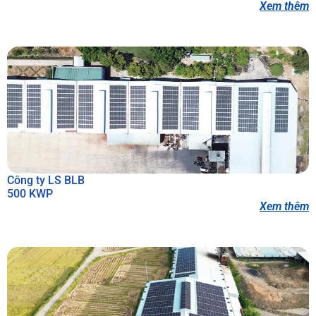
Xem thêm
Công ty LS BLB
500 KWP
Xem thêm