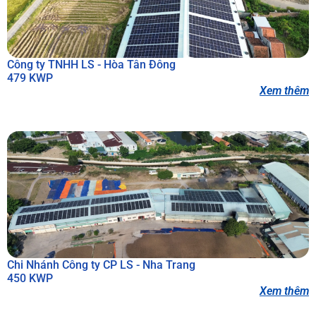
Công ty TNHH LS - Hòa Tân Đông
479 KWP
Xem thêm
Chi Nhánh Công ty CP LS - Nha Trang
450 KWP
Xem thêm