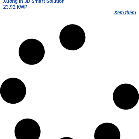
Xưởng in 3D Smart Solution
23.92 KWP
Xem thêm
Chị Phương
Cơ sở nước đóng chai
20.9 KWP
Xem thêm