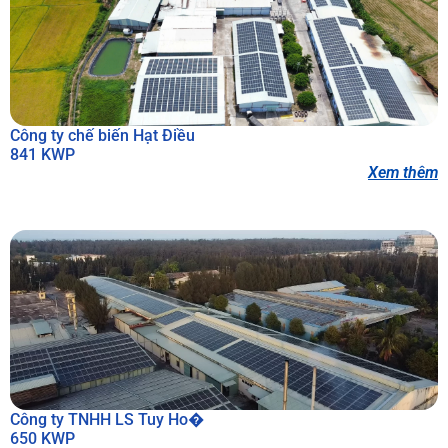
Công ty chế biến Hạt Điều
841 KWP
Xem thêm
Công ty TNHH LS Tuy Ho�
650 KWP