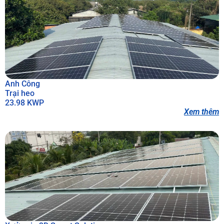
Anh Công
Trại heo
23.98 KWP
Xem thêm