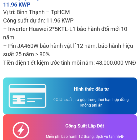
11.96 KWP
Vị trí: Bình Thạnh – TpHCM
Công suất dự án: 11.96 KWP
– Inverter Huawei 2*5KTL-L1 bảo hành đổi mới 10
năm
– Pin JA460W bảo hành vật lí 12 năm, bảo hành hiệu
suất 25 năm > 80%
Tiền điện tiết kiệm ước tính mỗi năm: 48,000,000 VNĐ
Hình thức đầu tư
0% lãi suất , trả góp trong thời hạn hợp đồng,
không phí ẩn
Công Suất Lắp Đặt
Miễn phí bảo hành 12 tháng. Dịch vụ tận nh�