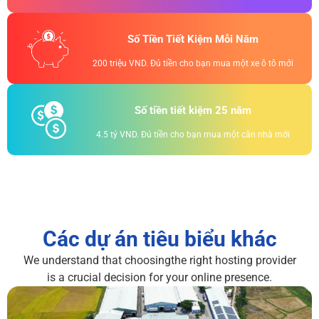
Số Tiền Tiết Kiệm Mỗi Năm
200 triệu VND. Đủ tiền cho bạn mua một xe ô tô mới
Số tiền tiết kiệm 25 năm
4.5 tỷ VND. Đủ tiền cho bạn mua một căn nhà mới
Các dự án tiêu biểu khác
We understand that choosingthe right hosting provider
is a crucial decision for your online presence.