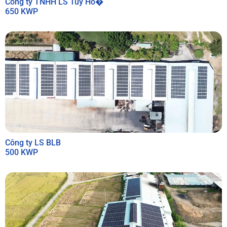
Công ty TNHH LS Tuy Ho�
650 KWP
Công ty LS BLB
500 KWP