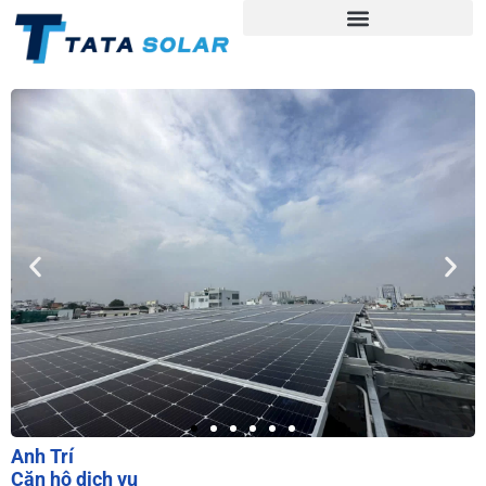
Anh Trí
Căn hộ dịch vụ