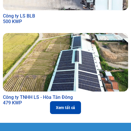
Công ty LS BLB
500 KWP
Công ty TNHH LS - Hòa Tân Đông
479 KWP
Xem tất cả