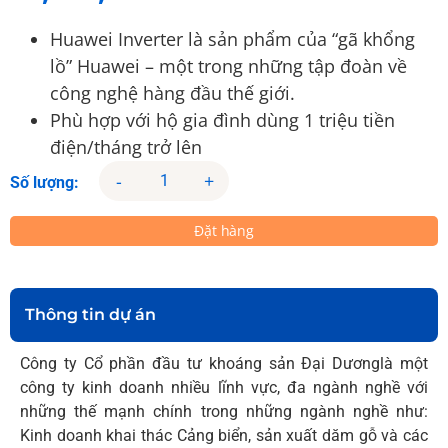
Huawei Inverter là sản phẩm của “gã khổng
lồ” Huawei – một trong những tập đoàn về
công nghệ hàng đầu thế giới.
Phù hợp với hộ gia đình dùng 1 triệu tiền
điện/tháng trở lên
-
+
Số lượng:
Đặt hàng
Thông tin dự án
Công ty Cổ phần đầu tư khoáng sản Đại Dươnglà một
công ty kinh doanh nhiều lĩnh vực, đa ngành nghề với
những thế mạnh chính trong những ngành nghề như:
Kinh doanh khai thác Cảng biển, sản xuất dăm gỗ và các