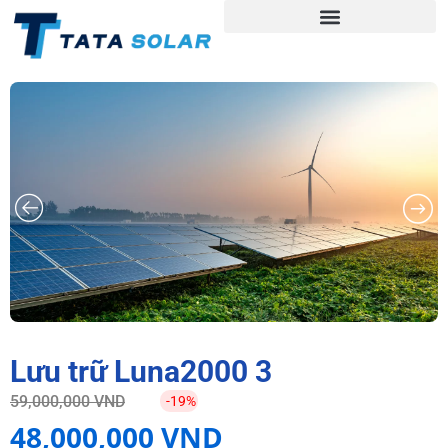
Lưu trữ Luna2000 3
59,000,000
VND
-19%
48,000,000
VND