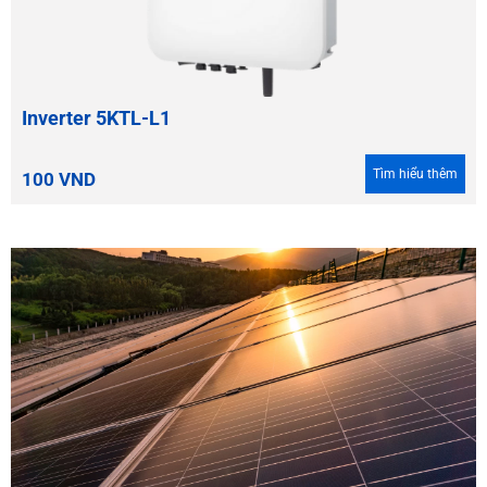
Inverter 5KTL-L1
Tìm hiểu thêm
100
VND