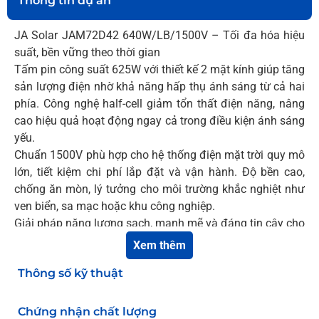
Thông tin dự án
JA Solar JAM72D42 640W/LB/1500V – Tối đa hóa hiệu
suất, bền vững theo thời gian
Tấm pin công suất 625W với thiết kế 2 mặt kính giúp tăng
sản lượng điện nhờ khả năng hấp thụ ánh sáng từ cả hai
phía. Công nghệ half-cell giảm tổn thất điện năng, nâng
cao hiệu quả hoạt động ngay cả trong điều kiện ánh sáng
yếu.
Chuẩn 1500V phù hợp cho hệ thống điện mặt trời quy mô
lớn, tiết kiệm chi phí lắp đặt và vận hành. Độ bền cao,
chống ăn mòn, lý tưởng cho môi trường khắc nghiệt như
ven biển, sa mạc hoặc khu công nghiệp.
Giải pháp năng lượng sạch, mạnh mẽ và đáng tin cậy cho
mọi dự án điện mặt trời hiện đại.
Xem thêm
Thông số kỹ thuật
Chứng nhận chất lượng