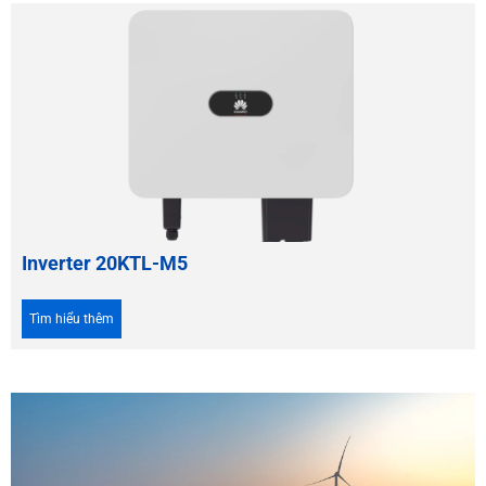
Inverter 20KTL-M5
Tìm hiểu thêm