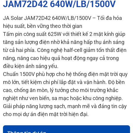
JAM72D42 640W/LB/1500V
JA Solar JAM72D42 640W/LB/1500V – Tối đa hóa
hiệu suất, bền vững theo thời gian
Tấm pin công suất 625W với thiết kế 2 mặt kính giúp
tăng sản lượng điện nhờ khả năng hấp thụ ánh sáng
từ cả hai phía. Công nghệ half-cell giảm tổn thất điện
năng, nâng cao hiệu quả hoạt động ngay cả trong
điều kiện ánh sáng yếu.
Chuẩn 1500V phù hợp cho hệ thống điện mặt trời quy
mô lớn, tiết kiệm chi phí lắp đặt và vận hành. Độ bền
cao, chống ăn mòn, lý tưởng cho môi trường khắc
nghiệt như ven biển, sa mạc hoặc khu công nghiệp.
Giải pháp năng lượng sạch, mạnh mẽ và đáng tin cậy
cho mọi dự án điện mặt trời hiện đại.