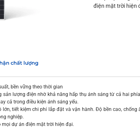
điện mặt trời hiện 
hận chất lượng
ất, bền vững theo thời gian
g sản lượng điện nhờ khả năng hấp thụ ánh sáng từ cả hai phía
ay cả trong điều kiện ánh sáng yếu.
ớn, tiết kiệm chi phí lắp đặt và vận hành. Độ bền cao, chống 
ông nghiệp.
mọi dự án điện mặt trời hiện đại.