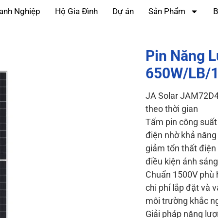
anh Nghiệp
Hộ Gia Đình
Dự án
Sản Phẩm
B
Pin Năng 
650W/LB/
JA Solar JAM72D42
theo thời gian
Tấm pin công suất 
điện nhờ khả năng 
giảm tổn thất điện
điều kiện ánh sáng
Chuẩn 1500V phù hợ
chi phí lắp đặt và
môi trường khắc ng
Giải pháp năng lư