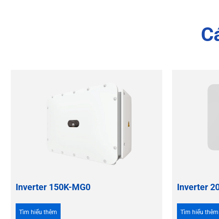
C
Inverter 150K-MG0
Inverter 
Tìm hiểu thêm
Tìm hiểu thêm