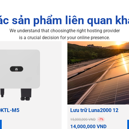
ác sản phẩm liên quan kh
We understand that choosingthe right hosting provider
is a crucial decision for your online presence.
20KTL-M5
Lưu trữ Luna2000 12
15,000,000
VND
-7%
14,000,000
VND