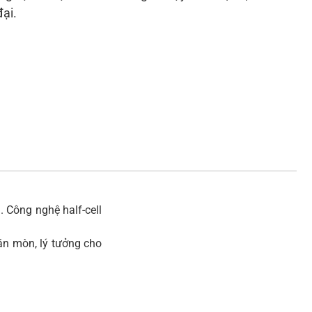
đại.
. Công nghệ half-cell
ăn mòn, lý tưởng cho