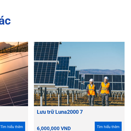
ác
Lưu trữ Luna2000 7
Tìm hiểu thêm
Tìm hiểu thêm
6,000,000
VND